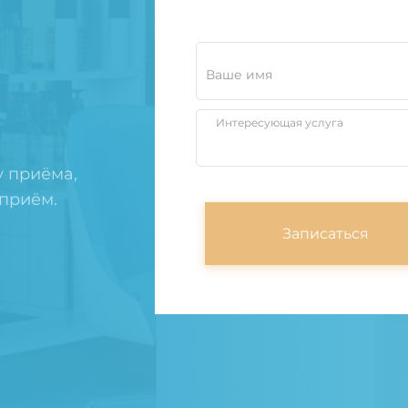
Ваше имя
Интересующая услуга
у приёма,
 приём.
Записаться