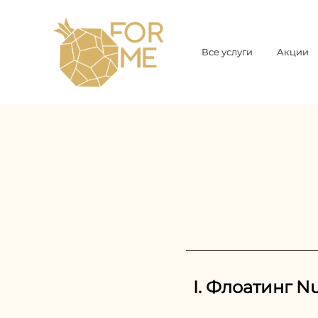
Все услуги
Акции
I. Флоатинг N