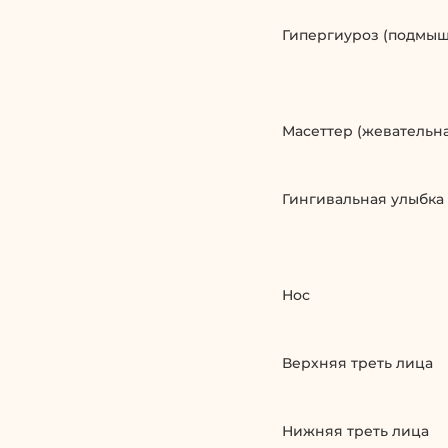
Гипергиуроз (подмыш
Масеттер (жевательн
Гингивальная улыбка
Нос
Верхняя треть лица
Нижняя треть лица