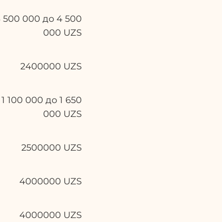
3 500 000 до 4 500
000
UZS
2400000
UZS
 1 100 000 до 1 650
000
UZS
2500000
UZS
4000000
UZS
4000000
UZS