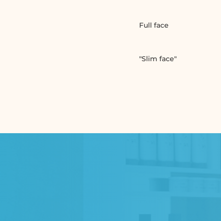
Full face
"Slim face"