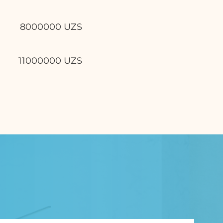
8000000
UZS
11000000
UZS