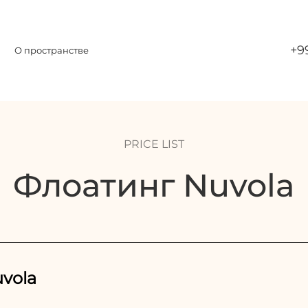
+9
О пространстве
PRICE LIST
Флоатинг Nuvola
uvola