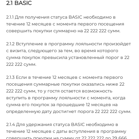
2.1 BASIC
2.1.1 Для получения статуса BASIC необходимо в
течение 12 месяцев с момента первого посещения
совершить покупки суммарно на 22 222 222 сумм.
2.1.2 Вступление в программу лояльности произойдет
с визита, следующего за тем, во время которого
сумма покупок превысила установленный порог в 22
222 222 сумм.
2.1.3 Если в течение 12 месяцев с момента первого
посещения суммарные покупки оказались ниже 22
222 222 сумм, то у гостя остается возможность
вступить в программу лояльности с момента, когда
сумма его покупок за прошедшие 12 месяцев на
определенную дату достигнет порога 22 222 222 сумм.
2.1.4 Для удержания статуса BASIC необходимо в
течение 12 месяцев с даты вступления в программу
совершить покупки на сумму от 22 222 222 до 29 666