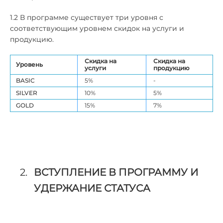
1.2 В программе существует три уровня с
соответствующим уровнем скидок на услуги и
продукцию.
Скидка на
Скидка на
Уровень
услуги
продукцию
BASIC
5%
-
SILVER
10%
5%
GOLD
15%
7%
ВСТУПЛЕНИЕ В ПРОГРАММУ И
УДЕРЖАНИЕ СТАТУСА